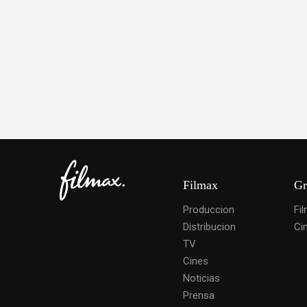
Filmax
Gr
Produccion
Fi
Distribucion
Ci
TV
Cines
Noticias
Prensa