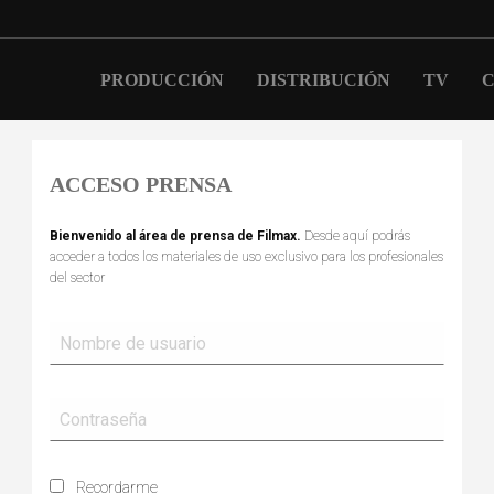
PRODUCCIÓN
DISTRIBUCIÓN
TV
C
ACCESO PRENSA
Bienvenido al área de prensa de Filmax.
Desde aquí podrás
acceder a todos los materiales de uso exclusivo para los profesionales
del sector
Recordarme