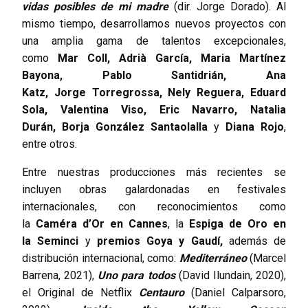
vidas posibles de mi madre
(dir. Jorge Dorado). Al
mismo tiempo, desarrollamos nuevos proyectos con
una amplia gama de talentos excepcionales,
como
Mar Coll, Adrià García, Maria Martínez
Bayona, Pablo Santidrián, Ana
Katz, Jorge Torregrossa, Nely Reguera, Eduard
Sola, Valentina Viso, Eric Navarro, Natalia
Durán, Borja González Santaolalla
y
Diana Rojo
,
entre otros.
Entre nuestras producciones más recientes se
incluyen obras galardonadas en festivales
internacionales, con reconocimientos como
la
Caméra d’Or en Cannes
, la
Espiga de Oro en
la Seminci
y
premios Goya y Gaudí,
además de
distribución internacional, como:
Mediterráneo
(Marcel
Barrena, 2021),
Uno para todos
(David Ilundain, 2020),
el Original de Netflix
Centauro
(Daniel Calparsoro,