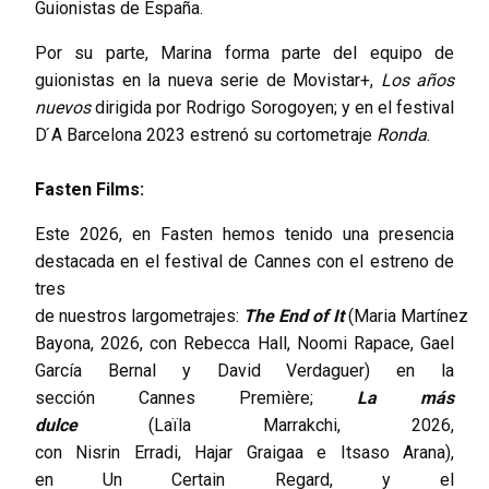
Guionistas de España.
Por su parte, Marina forma parte del equipo de
guionistas en la nueva serie de Movistar+,
Los años
nuevos
dirigida por Rodrigo Sorogoyen; y en el festival
D ́A Barcelona 2023 estrenó su cortometraje
Ronda
.
Fasten Films:
Este 2026, en Fasten hemos tenido una presencia
destacada en el festival de Cannes con el estreno de
tres
de nuestros largometrajes:
The End of It
(Maria Martínez
Bayona, 2026, con Rebecca Hall, Noomi Rapace, Gael
García Bernal y David Verdaguer) en la
sección Cannes Première;
La más
dulce
(Laïla Marrakchi, 2026,
con Nisrin Erradi, Hajar Graigaa e Itsaso Arana),
en Un Certain Regard, y el