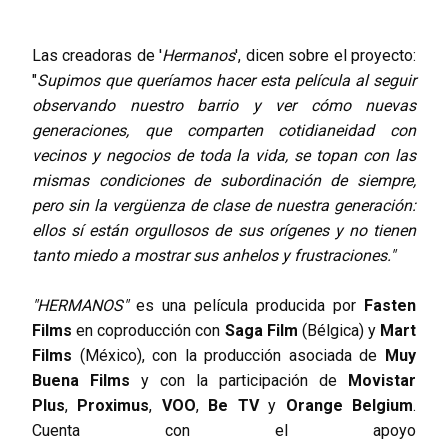
Las creadoras de '
Hermanos
', dicen sobre el proyecto:
"
Supimos que queríamos hacer esta película al seguir
observando nuestro barrio y ver cómo nuevas
generaciones, que comparten cotidianeidad con
vecinos y negocios de toda la vida, se topan con las
mismas condiciones de subordinación de siempre,
pero sin la vergüenza de clase de nuestra generación:
ellos sí están orgullosos de sus orígenes y no tienen
tanto miedo a mostrar sus anhelos y frustraciones."
"HERMANOS"
es una película producida por
Fasten
Films
en coproducción con
Saga Film
(Bélgica) y
Mart
Films
(México), con la producción asociada de
Muy
Buena Films
y con la participación de
Movistar
Plus
,
Proximus
,
VOO
,
Be TV
y
Orange Belgium
.
Cuenta con el apoyo