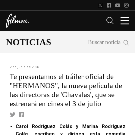
NOTICIAS
Buscar noticia
2 de junio de 2026
Te presentamos el tráiler oficial de
"HERMANOS", la nueva película de
las directoras de 'Chavalas', que se
estrenará en cines el 3 de julio
Carol Rodríguez Colás y Marina Rodríguez
Colás escriben y dirigen esta comedia