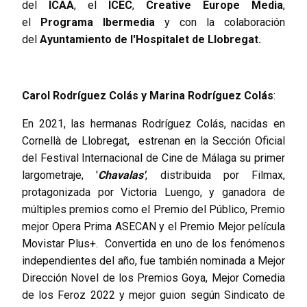
del
ICAA
, el
ICEC
,
Creative Europe Media
,
el
Programa Ibermedia
y con la colaboración
del
Ayuntamiento de l'Hospitalet de Llobregat.
Carol Rodríguez Colás y Marina Rodríguez Colás
:
En 2021, las hermanas Rodríguez Colás, nacidas en
Cornellà de Llobregat, estrenan en la Sección Oficial
del Festival Internacional de Cine de Málaga su primer
largometraje, '
Chavalas'
, distribuida por Filmax,
protagonizada por Victoria Luengo, y ganadora de
múltiples premios como el Premio del Público, Premio
mejor Opera Prima ASECAN y el Premio Mejor película
Movistar Plus+. Convertida en uno de los fenómenos
independientes del año, fue también nominada a Mejor
Dirección Novel de los Premios Goya, Mejor Comedia
de los Feroz 2022 y mejor guion según Sindicato de