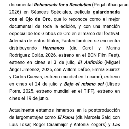
documental
Rehearsals for a Revolution
(Pegah Ahangarani
2026) en Séances Spéciales, película
galardonada
con el Ojo de Oro,
que lo reconoce como el mejor
documental de toda la edición, y con una mención
especial de los Globos de Oro en el marco del festival.
Además de estos títulos, Fasten también se encuentra
distribuyendo
Hermanos
(dir. Carol y Marina
Rodríguez Colás, 2026, estreno en el BCN Film Fest),
estreno en cines el 3 de julio,
El Anfitrión
(Miguel
Ángel Jiménez, 2025, con Willem Dafoe, Emma Suárez
y Carlos Cuevas, estreno mundial en Locarno), estreno
en cines el 24 de julio y
Bajo el mismo sol
(Ulises
Porra, 2025, estreno mundial en el TIFF), estreno en
cines el 19 de junio.
Actualmente estamos inmersos en la postproducción
de largometrajes como
El Puma
(dir. Marcela Said, con
Luis Tosar, Roger Casamajor y Antonia Zegers) y
Las