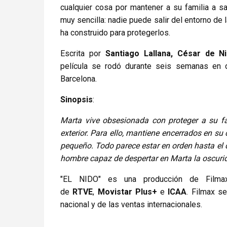
cualquier cosa por mantener a su familia a s
muy sencilla: nadie puede salir del entorno de 
ha construido para protegerlos.
Escrita por
Santiago Lallana, César de N
película se rodó durante seis semanas en d
Barcelona.
Sinopsis
:
Marta vive obsesionada con proteger a su f
exterior. Para ello, mantiene encerrados en su
pequeño. Todo parece estar en orden hasta el d
hombre capaz de despertar en Marta la oscuri
"EL NIDO" es una producción de Filma
de
RTVE
,
Movistar Plus+
e
ICAA
. Filmax se
nacional y de las ventas internacionales.