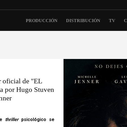
PRODUCCIÓN
DISTRIBUCIÓN
TV
C
r oficial de "EL
da por Hugo Stuven
nner
te
thriller
psicológico se