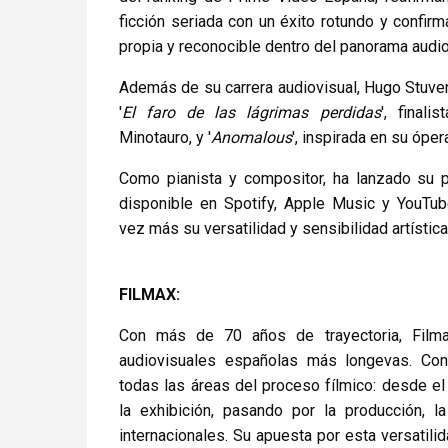
ficción seriada con un éxito rotundo y confirm
propia y reconocible dentro del panorama audio
Además de su carrera audiovisual, Hugo Stuve
'
El faro de las lágrimas perdidas
', finali
Minotauro, y '
Anomalous
', inspirada en su ópe
Como pianista y compositor, ha lanzado su p
disponible en Spotify, Apple Music y YouTu
vez más su versatilidad y sensibilidad artístic
FILMAX:
Con más de 70 años de trayectoria, Film
audiovisuales españolas más longevas. Con
todas las áreas del proceso fílmico: desde el 
la exhibición, pasando por la producción, la
internacionales. Su apuesta por esta versatilid