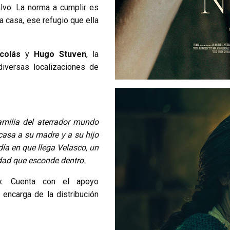
alvo. La norma a cumplir es
la casa, ese refugio que ella
icolás
y
Hugo Stuven
, la
iversas localizaciones de
amilia del aterrador mundo
 casa a su madre y a su hijo
ía en que llega Velasco, un
dad que esconde dentro.
x. Cuenta con el apoyo
 encarga de la distribución