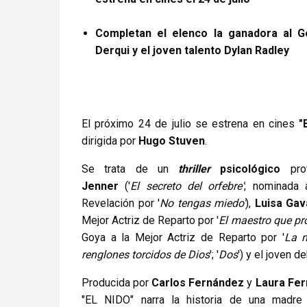
Completan el elenco la ganadora al G
Derqui y el joven talento Dylan Radley
El próximo 24 de julio se estrena en cines
"
dirigida por
Hugo Stuven
.
Se trata de un
thriller
psicológico
pro
Jenner
('
El secreto del orfebre'
; nominada 
Revelación por '
No tengas miedo'
),
Luisa Gav
Mejor Actriz de Reparto por '
El maestro que pr
Goya a la Mejor Actriz de Reparto por '
La n
renglones torcidos de Dios
'; '
Dos
') y el joven d
Producida por
Carlos Fernández
y
Laura Fer
"EL NIDO" narra la historia de una madre 