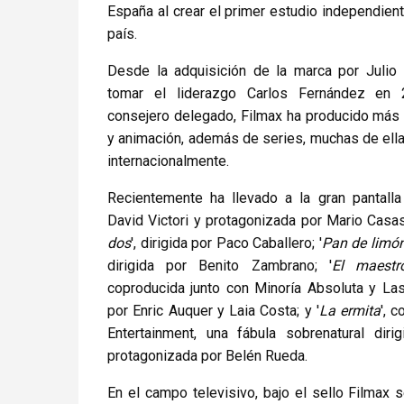
España al crear el primer estudio independient
país.
Desde la adquisición de la marca por Julio
tomar el liderazgo Carlos Fernández en
consejero delegado, Filmax ha producido más 
y animación, además de series, muchas de ell
internacionalmente.
Recientemente ha llevado a la gran pantalla
David Victori y protagonizada por Mario Casas
dos
', dirigida por Paco Caballero; '
Pan de limó
dirigida por Benito Zambrano; '
El maestr
coproducida junto con Minoría Absoluta y La
por Enric Auquer y Laia Costa; y '
La ermita
', 
Entertainment, una fábula sobrenatural dir
protagonizada por Belén Rueda.
En el campo televisivo, bajo el sello Filmax 