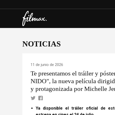
NOTICIAS
11 de junio de 2026
Te presentamos el tráiler y póste
NIDO", la nueva película dirigi
y protagonizada por Michelle Je
Ya disponible el
tráiler oficial
de es
estrena en cines el 24 de julio