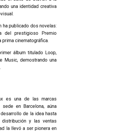
ando una identidad creativa
visual.
n ha publicado dos novelas:
sta del prestigioso Premio
ra prima cinematográfica.
rimer álbum titulado Loop,
be Music, demostrando una
a.
ax es una de las marcas
 sede en Barcelona, aúna
desarrollo de la idea hasta
 distribución y las ventas
ad la llevó a ser pionera en