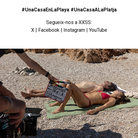
#UnaCasaEnLaPlaya #UnaCasaALaPlatja
Segueix-nos a XXSS:
X
|
Facebook
|
Instagram
|
YouTube