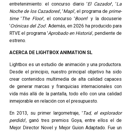
entretenimiento: el concurso diario '
El Cazador
', '
La
Noche de los Cazadores
', '
Mapi
', el programa de
prime-
time
'
The Floor
', el concurso '
Boom
' y la docuserie
'
Crónicas del Zoo
'. Además, en 2026 ha producido para
RTVE el programa '
Aprobado en Historia
', pendiente de
estreno.
ACERCA DE LIGHTBOX ANIMATION SL
Lightbox es un estudio de animación y una productora.
Desde el principio, nuestro principal objetivo ha sido
crear contenidos multimedia de alta calidad capaces
de generar marcas y franquicias internacionales con
vida más allá de la pantalla, todo ello con una calidad
inmejorable en relación con el presupuesto.
En 2013, su primer largometraje, '
Tad, el explorador
perdido
', ganó tres premios Goya, entre ellos el de
Mejor Director Novel y Mejor Guion Adaptado. Fue un