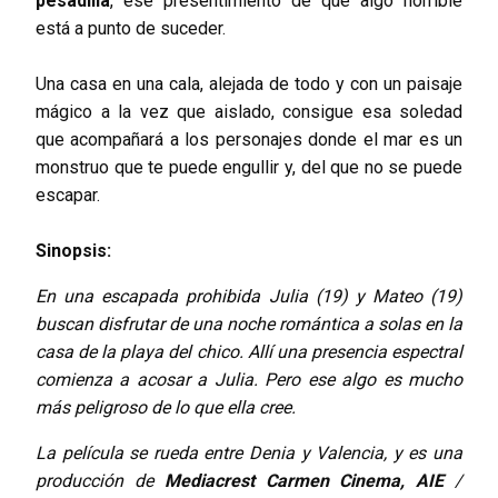
pesadilla
, ese presentimiento de que algo horrible
está a punto de suceder.
Una casa en una cala, alejada de todo y con un paisaje
mágico a la vez que aislado, consigue esa soledad
que acompañará a los personajes donde el mar es un
monstruo que te puede engullir y, del que no se puede
escapar.
Sinopsis:
En una escapada prohibida Julia (19) y Mateo (19)
buscan disfrutar de una noche romántica a solas en la
casa de la playa del chico. Allí una presencia espectral
comienza a acosar a Julia. Pero ese algo es mucho
más peligroso de lo que ella cree.
La película se rueda entre Denia y Valencia, y es una
producción de
Mediacrest Carmen Cinema, AIE
/