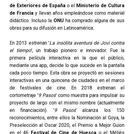
de Exteriores de España
o el
Ministerio de Cultura
de Francia
y llevan años empleándose como material
didáctico. Incluso la
ONU
ha comprado alguna de sus
obras para su difusión en Latinoamérica.
En 2013 estrenan '
La insólita aventura de Jovi contra
el tiempo
', un trabajo pionero e innovador. Fue la
primera película interactiva en la que el público,
mediante una app, decide lo que sucede en la pantalla
cada poco tiempo. Esta obra se proyectó en sesiones
interactivas en una quincena de ciudades en el marco
de festivales de cine. En 2018 estrenan el
cortometraje '
9 Pasos
' como muestra para impulsar su
proyecto de largo con el mismo nombre (actualmente
en financiación). '
9 Pasos
' alcanza los 150
reconocimientos, entre ellos la Nominación al Goya, la
Preselección al Oscar 2020, el Premio a Mejor Guion
en el 46
Festival de Cine de Huesca
o el Méliès