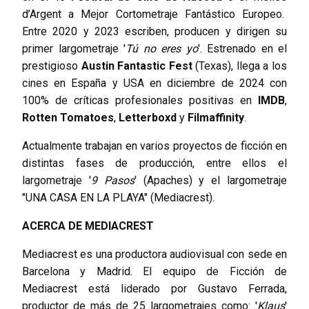
d’Argent a Mejor Cortometraje Fantástico Europeo.
Entre 2020 y 2023 escriben, producen y dirigen su
primer largometraje '
Tú no eres yo
'. Estrenado en el
prestigioso
Austin Fantastic Fest
(Texas), llega a los
cines en España y USA en diciembre de 2024 con
100% de críticas profesionales positivas en
IMDB
,
Rotten Tomatoes
,
Letterboxd
y
Filmaffinity
.
Actualmente trabajan en varios proyectos de ficción en
distintas fases de producción, entre ellos el
largometraje '
9 Pasos
' (Apaches) y el largometraje
"UNA CASA EN LA PLAYA" (Mediacrest).
ACERCA DE MEDIACREST
Mediacrest es una productora audiovisual con sede en
Barcelona y Madrid. El equipo de Ficción de
Mediacrest está liderado por Gustavo Ferrada,
productor de más de 25 largometrajes como: '
Klaus
'