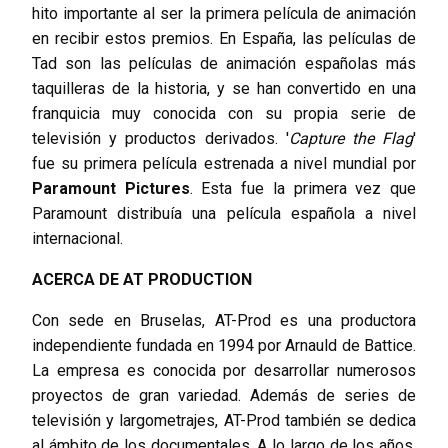
hito importante al ser la primera película de animación
en recibir estos premios. En España, las películas de
Tad son las películas de animación españolas más
taquilleras de la historia, y se han convertido en una
franquicia muy conocida con su propia serie de
televisión y productos derivados. '
Capture the Flag
'
fue su primera película estrenada a nivel mundial por
Paramount Pictures
. Esta fue la primera vez que
Paramount distribuía una película española a nivel
internacional.
ACERCA DE AT PRODUCTION
Con sede en Bruselas, AT-Prod es una productora
independiente fundada en 1994 por Arnauld de Battice.
La empresa es conocida por desarrollar numerosos
proyectos de gran variedad. Además de series de
televisión y largometrajes, AT-Prod también se dedica
al ámbito de los documentales. A lo largo de los años,