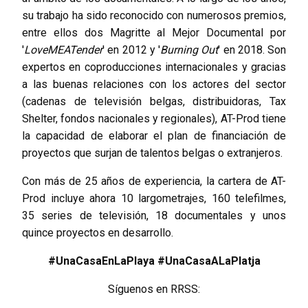
su trabajo ha sido reconocido con numerosos premios,
entre ellos dos Magritte al Mejor Documental por
'
LoveMEATender
' en 2012 y '
Burning Out
' en 2018. Son
expertos en coproducciones internacionales y gracias
a las buenas relaciones con los actores del sector
(cadenas de televisión belgas, distribuidoras, Tax
Shelter, fondos nacionales y regionales), AT-Prod tiene
la capacidad de elaborar el plan de financiación de
proyectos que surjan de talentos belgas o extranjeros.
Con más de 25 años de experiencia, la cartera de AT-
Prod incluye ahora 10 largometrajes, 160 telefilmes,
35 series de televisión, 18 documentales y unos
quince proyectos en desarrollo.
#UnaCasaEnLaPlaya #UnaCasaALaPlatja
Síguenos en RRSS: