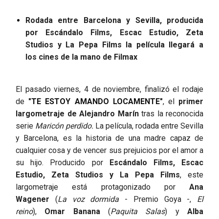
Rodada entre Barcelona y Sevilla, producida
por Escándalo Films, Escac Estudio, Zeta
Studios y La Pepa Films la película llegará a
los cines de la mano de Filmax
El pasado viernes, 4 de noviembre, finalizó el rodaje
de
"TE ESTOY AMANDO LOCAMENTE"
, el
primer
largometraje de Alejandro Marín
tras la reconocida
serie
Maricón perdido.
La película, rodada entre Sevilla
y Barcelona, es la historia de una madre capaz de
cualquier cosa y de vencer sus prejuicios por el amor a
su hijo. Producido por
Escándalo Films, Escac
Estudio, Zeta Studios y La Pepa Films
, este
largometraje está protagonizado por
Ana
Wagener
(
La voz dormida
- Premio Goya -,
El
reino
),
Omar Banana
(
Paquita Salas
) y
Alba