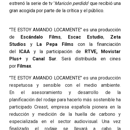
estrenó la serie de tv '
Maricón perdido
' que recibió una
gran acogida por parte de la crítica y el público.
"TE ESTOY AMANDO LOCAMENTE"
es una producción
de
Escándalo Films
,
Escac Estudio
,
Zeta
Studios
y
La Pepa Films
con la financiación
del
ICAA
y la participación de
RTVE, Movistar
Plus+
y
Canal Sur
. Será distribuida en cines
por
Filmax
.
"TE ESTOY AMANDO LOCAMENTE"
es una producción
respetuosa y sensible con el medio ambiente.
En el asesoramiento y desarrollo de la
planificación del rodaje para hacerlo más sostenible ha
participado Creast, empresa española pionera en la
reducción y medición de la huella de carbono y
especializada en el sector audiovisual. Una vez
finalizado el rodaje se llevará a cabo la