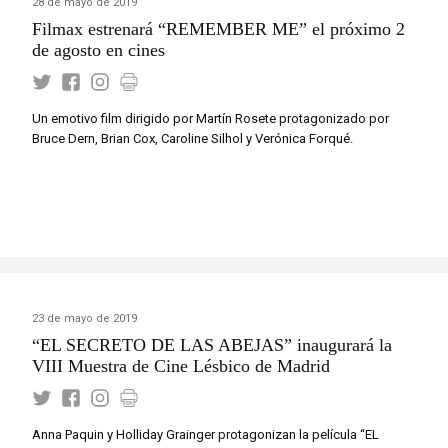
28 de mayo de 2019
Filmax estrenará “REMEMBER ME” el próximo 2
de agosto en cines
Un emotivo film dirigido por Martín Rosete protagonizado por
Bruce Dern, Brian Cox, Caroline Silhol y Verónica Forqué.
23 de mayo de 2019
“EL SECRETO DE LAS ABEJAS” inaugurará la
VIII Muestra de Cine Lésbico de Madrid
Anna Paquin y Holliday Grainger protagonizan la película “EL