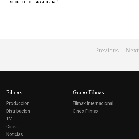
SECRETO DE LAS ABEJAS”.
Previous
Next
Filmax
Grupo Filmax
Produccion
Filmax Internacional
Distribucion
Cines Filmax
TV
Cines
Noticias