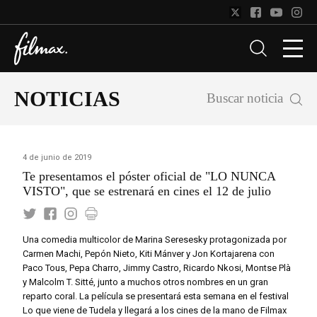
NOTICIAS
Buscar noticia
4 de junio de 2019
Te presentamos el póster oficial de "LO NUNCA
VISTO", que se estrenará en cines el 12 de julio
Una comedia multicolor de Marina Seresesky protagonizada por
Carmen Machi, Pepón Nieto, Kiti Mánver y Jon Kortajarena con
Paco Tous, Pepa Charro, Jimmy Castro, Ricardo Nkosi, Montse Plà
y Malcolm T. Sitté, junto a muchos otros nombres en un gran
reparto coral. La película se presentará esta semana en el festival
Lo que viene de Tudela y llegará a los cines de la mano de Filmax