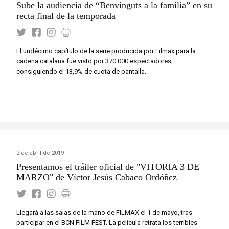
Sube la audiencia de “Benvinguts a la família” en su
recta final de la temporada
El undécimo capítulo de la serie producida por Filmax para la
cadena catalana fue visto por 370.000 espectadores,
consiguiendo el 13,9% de cuota de pantalla.
2 de abril de 2019
Presentamos el tráiler oficial de "VITORIA 3 DE
MARZO" de Víctor Jesús Cabaco Ordóñez
Llegará a las salas de la mano de FILMAX el 1 de mayo, tras
participar en el BCN FILM FEST. La película retrata los terribles