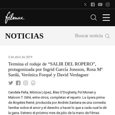
NOTICIAS
Buscar noticia
5 de abril de 2019
Termina el rodaje de “SALIR DEL ROPERO”,
protagonizada por Ingrid García Jonsson, Rosa Mª
Sardá, Verónica Forqué y David Verdaguer
Candela Peña, Mónica López, Álex O'Dogherty, Pol Monen y
Malcom T. Sitté, entre otros, completan el reparto. La ópera prima
de Ángeles Reiné, producida por Andrés Santana es una comedia
familiar sobre el amor y el derecho a hacer lo que a cada cual le dé
la gana. Estreno el próximo mes de julio de la mano de Filmax.