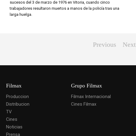
sucesos del 3 de marzo de 1976 en Vitoria, cuando cinco
trabajadores resultaron muertos a manos de la policía tras una
larga huelga.
Previous
Next
Filmax
Grupo Filmax
Produccion
Filmax Internacional
Distribucion
Cines Filmax
TV
Cines
Noticias
Prensa