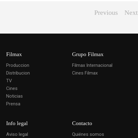
Previous
Next
Filmax
Grupo Filmax
Produccion
Filmax Internacional
Distribucion
Cines Filmax
TV
Cines
Noticias
Prensa
Info legal
Contacto
Aviso legal
Quiénes somos