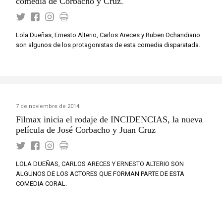
comedia de Corbacho y Cruz.
Lola Dueñas, Ernesto Alterio, Carlos Areces y Ruben Ochandiano
son algunos de los protagonistas de esta comedia disparatada.
7 de noviembre de 2014
Filmax inicia el rodaje de INCIDENCIAS, la nueva
película de José Corbacho y Juan Cruz
LOLA DUEÑAS, CARLOS ARECES Y ERNESTO ALTERIO SON
ALGUNOS DE LOS ACTORES QUE FORMAN PARTE DE ESTA
COMEDIA CORAL.