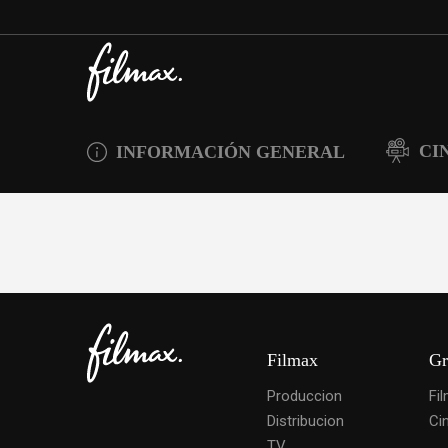
CI
INFORMACIÓN GENERAL
Filmax
Gr
Produccion
Fi
Distribucion
Ci
TV