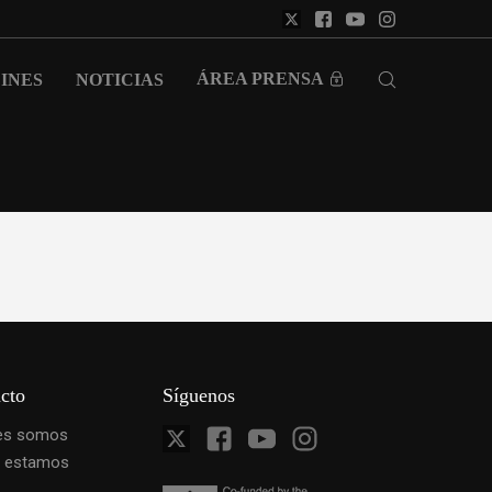
ÁREA PRENSA
INES
NOTICIAS
cto
Síguenos
es somos
 estamos