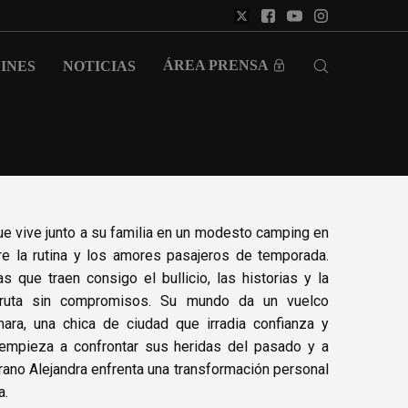
ÁREA PRENSA
INES
NOTICIAS
que vive junto a su familia en un modesto camping en
re la rutina y los amores pasajeros de temporada.
s que traen consigo el bullicio, las historias y la
fruta sin compromisos. Su mundo da un vuelco
ra, una chica de ciudad que irradia confianza y
 empieza a confrontar sus heridas del pasado y a
rano Alejandra enfrenta una transformación personal
a.