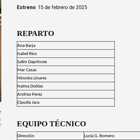
Estreno
: 15 de febrero de 2025
REPARTO
Ana Barja
Isabel Rico
Salim Daprincee
Mar Casas
Ninoska Linares
Naima Doblas
Andrea Perez
Claudia Jara
r
EQUIPO TÉCNICO
Dirección
Lucia G. Romero