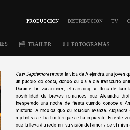
PRODUCCIÓN
DISTRIBUCIÓN
TV
C
NES
TRÁILER
FOTOGRAMAS
Casi Septiembre
retrata la vida de Alejandra, una joven 
un pueblo de costa, donde su día a día transcurre ent
Durante las vacaciones, el camping se llena de turista
posibilidad de breves romances que Alejandra dis
inesperado una noche de fiesta cuando conoce a Ama
misterio. A medida que su relación avanza, Alejandra
replantearse los límites que se ha impuesto. En este ve
que la llevará a redefinir su visión del amor y de sí mism