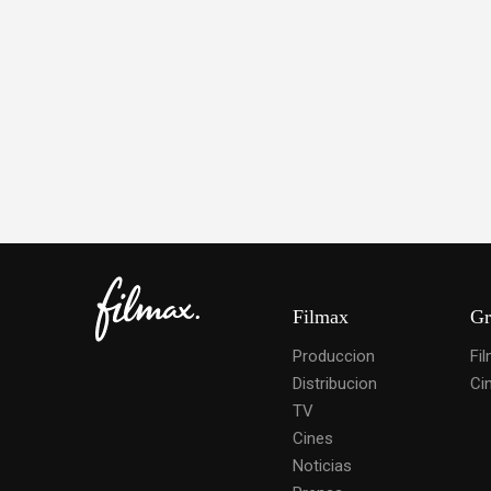
Filmax
Gr
Produccion
Fi
Distribucion
Ci
TV
Cines
Noticias