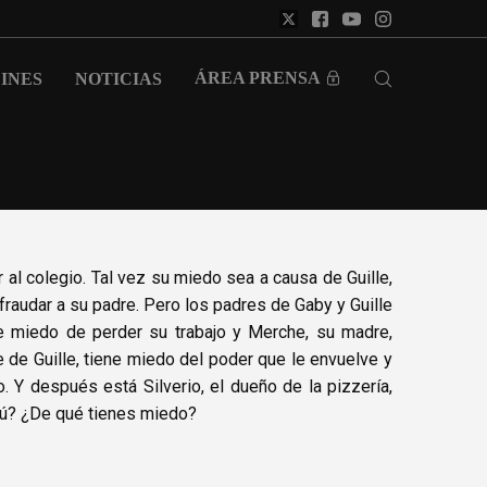
ÁREA PRENSA
INES
NOTICIAS
 al colegio. Tal vez su miedo sea a causa de Guille,
raudar a su padre. Pero los padres de Gaby y Guille
ne miedo de perder su trabajo y Merche, su madre,
 de Guille, tiene miedo del poder que le envuelve y
 Y después está Silverio, el dueño de la pizzería,
Y tú? ¿De qué tienes miedo?