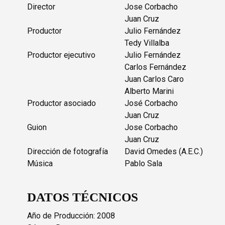
Director
Jose Corbacho
Juan Cruz
Productor
Julio Fernández
Tedy Villalba
Productor ejecutivo
Julio Fernández
Carlos Fernández
Juan Carlos Caro
Alberto Marini
Productor asociado
José Corbacho
Juan Cruz
Guion
Jose Corbacho
Juan Cruz
Dirección de fotografía
David Omedes (A.E.C.)
Música
Pablo Sala
DATOS TÉCNICOS
Año de Producción: 2008