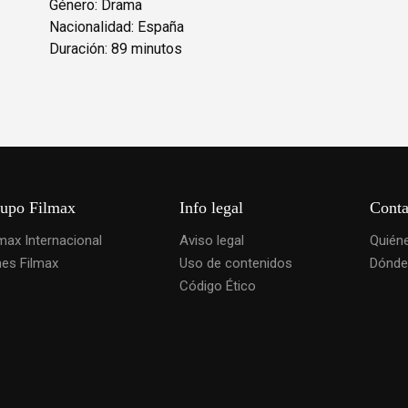
Género: Drama
Nacionalidad: España
Duración: 89 minutos
upo Filmax
Info legal
Conta
lmax Internacional
Aviso legal
Quién
nes Filmax
Uso de contenidos
Dónde
Código Ético