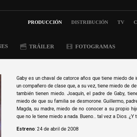
PRODUCCIÓN
DISTRIBUCIÓN
TV
C
NES
TRÁILER
FOTOGRAMAS
Gaby es un chaval de catorce años que tiene miedo de ir
un compañero de clase que, a su vez, tiene miedo de def
también tienen miedo. Joaquín, el padre de Gaby, tie
miedo de que su familia se desmorone. Guillermo, padre
Magda, su madre, miedo de no conocer a su propio hijo.
que no le tiene miedo a nada. Bueno... tal vez a Dios. ¿
Estreno
: 24 de abril de 2008