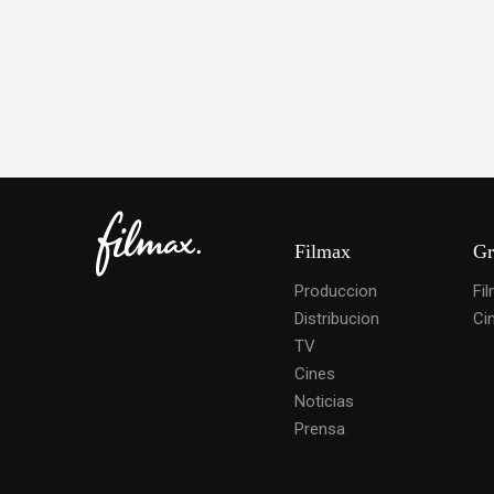
Filmax
Gr
Produccion
Fi
Distribucion
Ci
TV
Cines
Noticias
Prensa