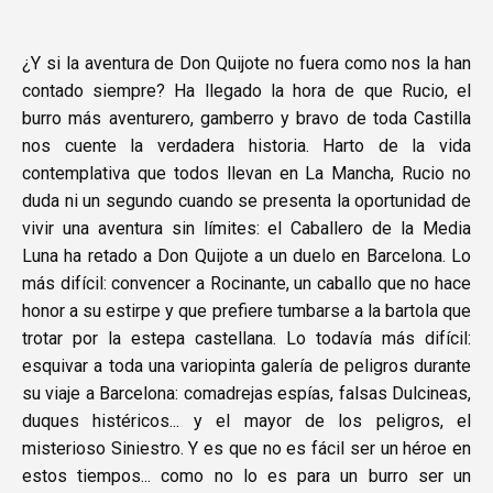
¿Y si la aventura de Don Quijote no fuera como nos la han
contado siempre? Ha llegado la hora de que Rucio, el
burro más aventurero, gamberro y bravo de toda Castilla
nos cuente la verdadera historia. Harto de la vida
contemplativa que todos llevan en La Mancha, Rucio no
duda ni un segundo cuando se presenta la oportunidad de
vivir una aventura sin límites: el Caballero de la Media
Luna ha retado a Don Quijote a un duelo en Barcelona. Lo
más difícil: convencer a Rocinante, un caballo que no hace
honor a su estirpe y que prefiere tumbarse a la bartola que
trotar por la estepa castellana. Lo todavía más difícil:
esquivar a toda una variopinta galería de peligros durante
su viaje a Barcelona: comadrejas espías, falsas Dulcineas,
duques histéricos... y el mayor de los peligros, el
misterioso Siniestro. Y es que no es fácil ser un héroe en
estos tiempos... como no lo es para un burro ser un