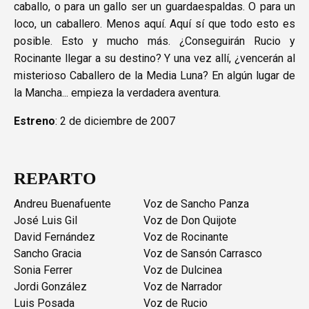
caballo, o para un gallo ser un guardaespaldas. O para un
loco, un caballero. Menos aquí. Aquí sí que todo esto es
posible. Esto y mucho más. ¿Conseguirán Rucio y
Rocinante llegar a su destino? Y una vez allí, ¿vencerán al
misterioso Caballero de la Media Luna? En algún lugar de
la Mancha... empieza la verdadera aventura.
Estreno
: 2 de diciembre de 2007
REPARTO
Andreu Buenafuente
Voz de Sancho Panza
José Luis Gil
Voz de Don Quijote
David Fernández
Voz de Rocinante
Sancho Gracia
Voz de Sansón Carrasco
Sonia Ferrer
Voz de Dulcinea
Jordi González
Voz de Narrador
Luis Posada
Voz de Rucio