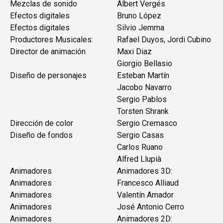
Mezclas de sonido
Albert Vergés
Efectos digitales
Bruno López
Efectos digitales
Silvio Jemma
Productores Musicales:
Rafael Duyos, Jordi Cubino
Director de animación
Maxi Diaz
Giorgio Bellasio
Diseño de personajes
Esteban Martín
Jacobo Navarro
Sergio Pablos
Torsten Shrank
Dirección de color
Sergio Cremasco
Diseño de fondos
Sergio Casas
Carlos Ruano
Alfred Llupià
Animadores
Animadores 3D:
Animadores
Francesco Alliaud
Animadores
Valentín Amador
Animadores
José Antonio Cerro
Animadores
Animadores 2D: