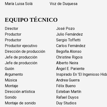
María Luisa Solá
Voz de Duquesa
EQUIPO TÉCNICO
Director
José Pozo
Productor
Julio Fernández
Productor
Sergio Toffetti
Productor ejecutivo
Carlos Fernández
Dirección de producción
Begoña Alonso
Jefe de producción
Christine Rigois
Jefe de producción
Alberto Neira
Guión
Ángel E. Pariente
Argumento
Inspirado En 'El Ingenioso Hi
Música
Andrea Guerra
Montaje
Félix Bueno
Dirección artística
Esteban Martín
Sonido
Rafael Duyos
Montaje de sonido
Duy Studios