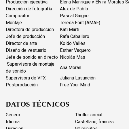
Producción ejecutiva
Elena Manrique y Elvira Morales S
Dirección de fotografía
Alex de Pablo
Compositor
Pascal Gaigne
Montaje
Teresa Font (AMAE)
Directora de producción
Kati Martí
Jefe de producción
Rafa Caballero
Director de arte
Koldo Vallés
Diseño de vestuario
Esther Vaquero
Jefe de sonido en directo
Nicolás Mas
Supervisora de montaje
Ana Morán
de sonido
Supervisora de VFX
Juliana Lasunción
Postproducción
Free Your Mind
DATOS TÉCNICOS
Género
Thriller social
Idioma
Castellano, francés
Duración
90 minutos