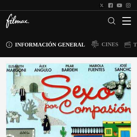
CINES
INFORMACIÓN GENERAL
T