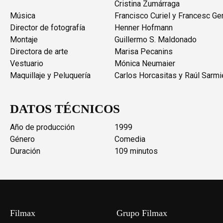
Cristina Zumárraga
Música
Francisco Curiel y Francesc Ge
Director de fotografía
Henner Hofmann
Montaje
Guillermo S. Maldonado
Directora de arte
Marisa Pecanins
Vestuario
Mónica Neumaier
Maquillaje y Peluquería
Carlos Horcasitas y Raúl Sarmi
DATOS TÉCNICOS
Año de producción
1999
Género
Comedia
Duración
109 minutos
Filmax
Grupo Filmax