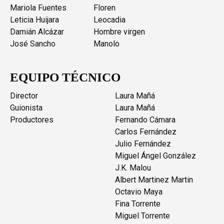
Mariola Fuentes
Floren
Leticia Huijara
Leocadia
Damián Alcázar
Hombre virgen
José Sancho
Manolo
EQUIPO TÉCNICO
Director
Laura Mañá
Guionista
Laura Mañá
Productores
Fernando Cámara
Carlos Fernández
Julio Fernández
Miguel Ángel González
J.K. Malou
Albert Martinez Martin
Octavio Maya
Fina Torrente
Miguel Torrente