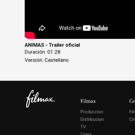
ANIMAS - Trailer oficial
Duración: 01:28
Versión: Castellano
Filmax
Gr
Produccion
Fi
Distribucion
Ci
TV
Cines