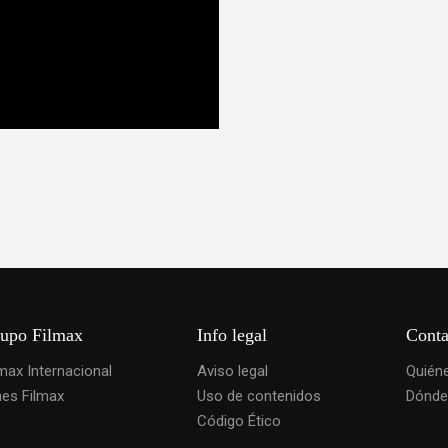
upo Filmax
Info legal
Conta
lmax Internacional
Aviso legal
Quién
nes Filmax
Uso de contenidos
Dónde
Código Ético