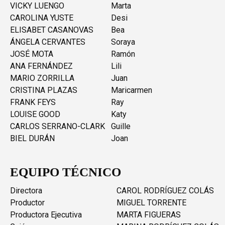
VICKY LUENGO
Marta
CAROLINA YUSTE
Desi
ELISABET CASANOVAS
Bea
ÁNGELA CERVANTES
Soraya
JOSÉ MOTA
Ramón
ANA FERNÁNDEZ
Lili
MARIO ZORRILLA
Juan
CRISTINA PLAZAS
Maricarmen
FRANK FEYS
Ray
LOUISE GOOD
Katy
CARLOS SERRANO-CLARK
Guille
BIEL DURÁN
Joan
EQUIPO TÉCNICO
Directora
CAROL RODRÍGUEZ COLÁS
Productor
MIGUEL TORRENTE
Productora Ejecutiva
MARTA FIGUERAS