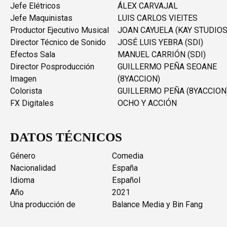
Jefe Elétricos
ÁLEX CARVAJAL
Jefe Maquinistas
LUIS CARLOS VIEITES
Productor Ejecutivo Musical
JOAN CAYUELA (KAY STUDIOS
Director Técnico de Sonido
JOSÉ LUIS YEBRA (SDI)
Efectos Sala
MANUEL CARRIÓN (SDI)
Director Posproducción
GUILLERMO PEÑA SEOANE
Imagen
(8YACCION)
Colorista
GUILLERMO PEÑA (8YACCION
FX Digitales
OCHO Y ACCIÓN
DATOS TÉCNICOS
Género
Comedia
Nacionalidad
España
Idioma
Español
Año
2021
Una producción de
Balance Media y Bin Fang