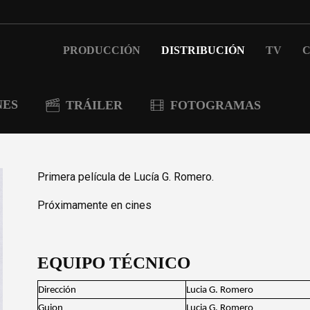
PRODUCCIÓN
DISTRIBUCIÓN
TV
C
NES
TRÁILER
FOTOGRAMAS
Primera película de Lucía G. Romero.
Próximamente en cines
EQUIPO TÉCNICO
Dirección
Lucia G. Romero
Guion
Lucia G. Romero