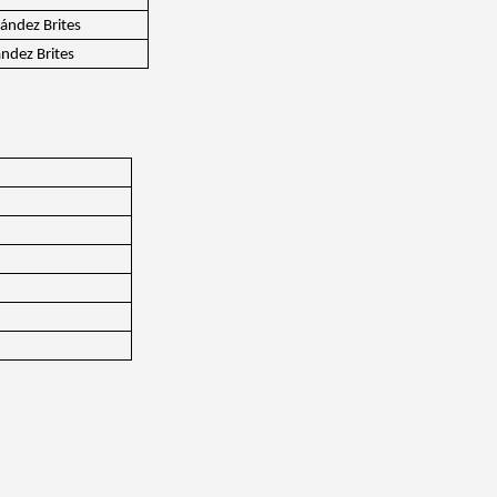
ández Brites
ndez Brites