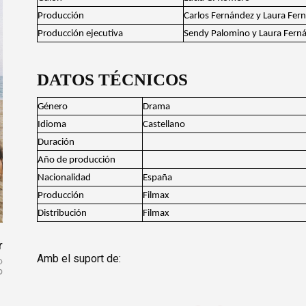
Producción
Carlos Fernández y Laura Fern
Producción ejecutiva
Sendy Palomino y Laura Ferná
DATOS TÉCNICOS
Género
Drama
Idioma
Castellano
Duración
Año de producción
Nacionalidad
España
Producción
Filmax
Distribución
Filmax
r
Amb el suport de: