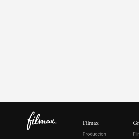
Filmax
Gr
Produccion
Fi