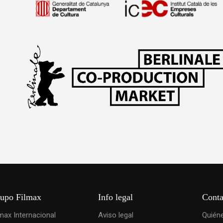
upo Filmax
Info legal
Conta
lmax Internacional
Aviso legal
Quién