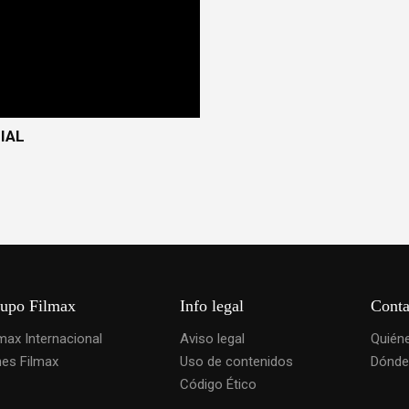
IAL
upo Filmax
Info legal
Conta
lmax Internacional
Aviso legal
Quién
nes Filmax
Uso de contenidos
Dónde
Código Ético