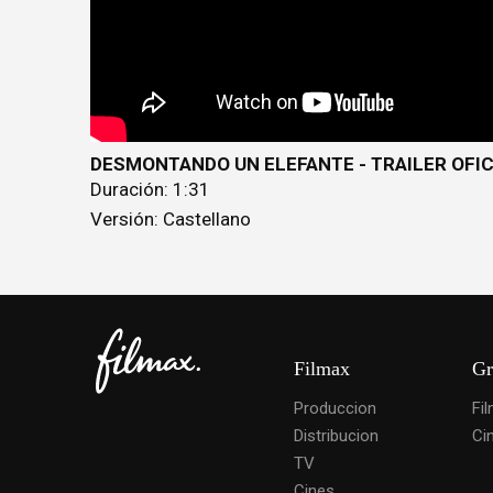
DESMONTANDO UN ELEFANTE - TRAILER OFIC
Duración: 1:31
Versión: Castellano
Filmax
Gr
Produccion
Fi
Distribucion
Ci
TV
Cines