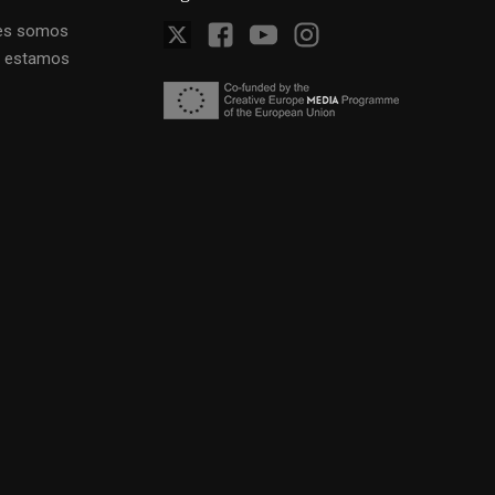
es somos
 estamos