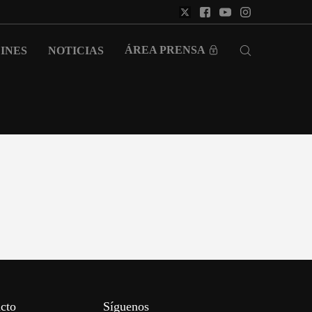
ÁREA PRENSA
INES
NOTICIAS
cto
Síguenos