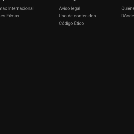
lmax Internacional
Aviso legal
Quién
nes Filmax
Uso de contenidos
Dónde
Código Ético