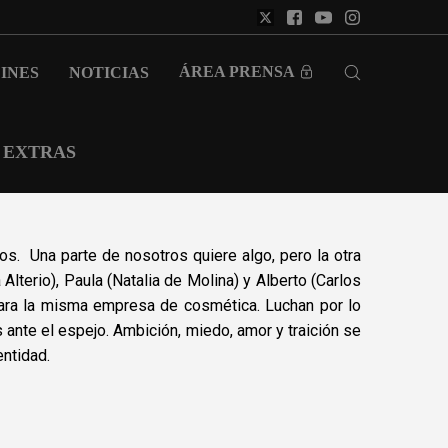
ÁREA PRENSA
INES
NOTICIAS
EXTRAS
s. Una parte de nosotros quiere algo, pero la otra
a Alterio), Paula (Natalia de Molina) y Alberto (Carlos
para la misma empresa de cosmética. Luchan por lo
s ante el espejo.
Ambición, miedo, amor y traición se
entidad.