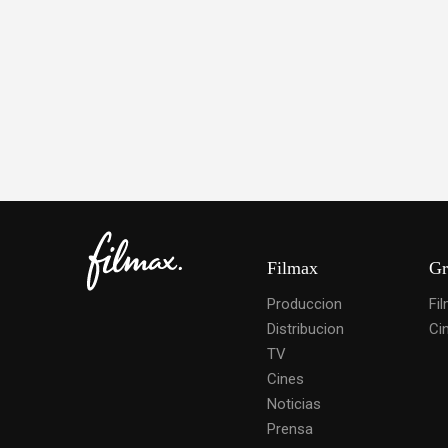
Filmax
Gr
Produccion
Fi
Distribucion
Ci
TV
Cines
Noticias
Prensa