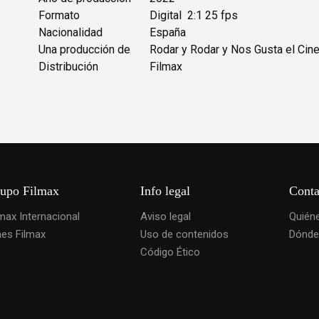
Formato
Digital 2:1 25 fps
Nacionalidad
España
Una producción de
Rodar y Rodar y Nos Gusta el Cine 
Distribución
Filmax
upo Filmax
Info legal
Conta
lmax Internacional
Aviso legal
Quién
nes Filmax
Uso de contenidos
Dónde
Código Ético