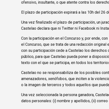
ofensivo, insultante, o que atente contra los derec
El plazo de participación expirará a las 10h del 26
Una vez finalizado el plazo de participación, un ju
Castelao declara que ni Twitter ni Facebook ni Inst
Con la participación en el Concurso y, por ende, con
el Concurso, que se trata de una redacción original 
con su participación cede a Castelao los derechos 
público, para que Castelao pueda poner a disposición
texto con el que se participa, en todos los territori
Castelao no se responsabiliza de los posibles cont
amenazadores, xenófobos, que inciten a la violencia,
o la imagen de terceros y todos aquellos que puedan 
Una vez seleccionada la persona ganadora, Castelao
datos personales: (i) nombre y apellidos, (ii) correo el