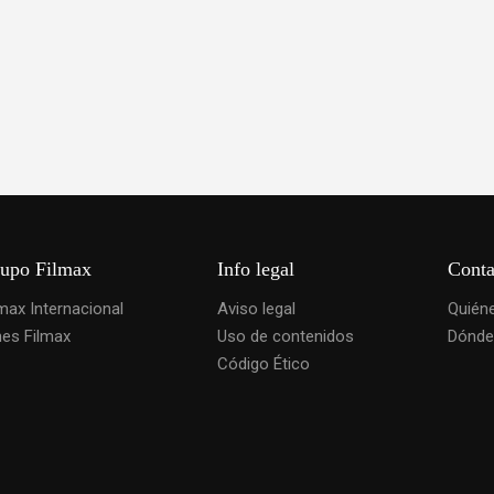
upo Filmax
Info legal
Conta
lmax Internacional
Aviso legal
Quién
nes Filmax
Uso de contenidos
Dónde
Código Ético