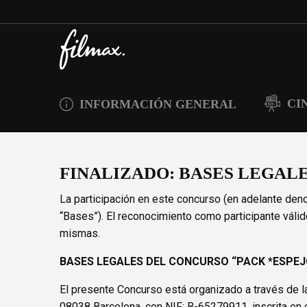
CI
INFORMACIÓN GENERAL
FINALIZADO: BASES LEGALE
La participación en este concurso (en adelante deno
“Bases”). El reconocimiento como participante válid
mismas.
BASES LEGALES DEL CONCURSO “PACK *ESPEJ
El presente Concurso está organizado a través de l
08038 Barcelona, con NIF: B-65279911, inscrita en el