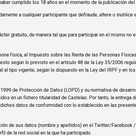
 haber cumplido los 18 años en el momento de la publicación del 
damente a cualquier participante que defraude, altere o inutilice
ácter gratuito, de manera tal que para participar en el mismo no
sona física, al Impuesto sobre las Renta de las Personas Física
esto según lo previsto en el artículo 48 de la Ley 35/2006 regu
l al tipo vigente, según lo dispuesto en la Ley del IRPF y en los
1999 de Protección de Datos (LOPD) y su normativa de desarroll
idos en un fichero titularidad de Castelao. Por tanto, la entrega
de dichos datos de conformidad con lo establecido en las presen
cación de sus datos (nombre y apellidos) en el Twitter/Facebook
fil de la red social en la que ha participado.