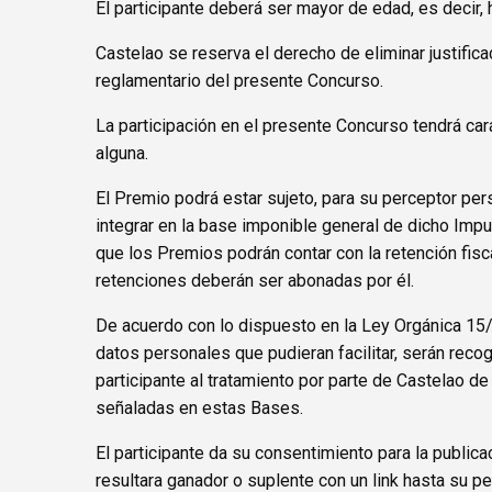
El participante deberá ser mayor de edad, es decir,
Castelao se reserva el derecho de eliminar justifica
reglamentario del presente Concurso.
La participación en el presente Concurso tendrá car
alguna.
El Premio podrá estar sujeto, para su perceptor per
integrar en la base imponible general de dicho Impu
que los Premios podrán contar con la retención fisca
retenciones deberán ser abonadas por él.
De acuerdo con lo dispuesto en la Ley Orgánica 15/
datos personales que pudieran facilitar, serán recog
participante al tratamiento por parte de Castelao 
señaladas en estas Bases.
El participante da su consentimiento para la publi
resultara ganador o suplente con un link hasta su per