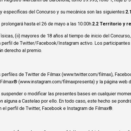
 y específicas del Concurso y su mecánica son las siguientes:
2.
 prolongará hasta el 26 de mayo a las 10.00h.
2.2 Territorio y r
sicas, (ii) mayores de 18 años al tiempo de inicio del Concurso, (
 un perfil de Twitter/Facebook/Instagram activo. Los participant
án derecho al premio.
perfiles de Twitter de Filmax (
www.twitter.com/filmax
), Facebo
 Filmax® (
www.instagram.com/filmaxpresenta
) y la página web 
r, suspender o modificar las presentes bases en cualquier momen
ón alguna a Castelao por ello. En todo caso, este hecho se pondr
 el perfil de Twitter, Facebook e Instagram de Filmax®.