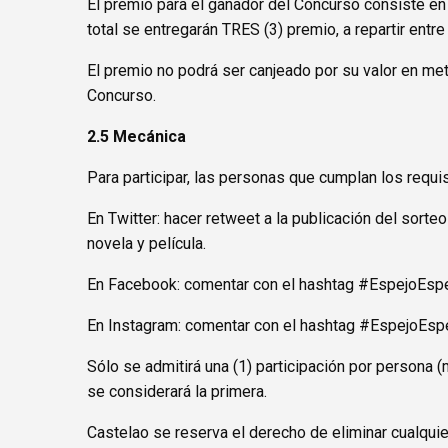
El premio para el ganador del Concurso consiste en
total se entregarán TRES (3) premio, a repartir entr
El premio no podrá ser canjeado por su valor en me
Concurso.
2.5 Mecánica
Para participar, las personas que cumplan los requ
En Twitter: hacer retweet a la publicación del sort
novela y película.
En Facebook: comentar con el hashtag #EspejoEspejo 
En Instagram: comentar con el hashtag #EspejoEspejo
Sólo se admitirá una (1) participación por persona
se considerará la primera.
Castelao se reserva el derecho de eliminar cualquie