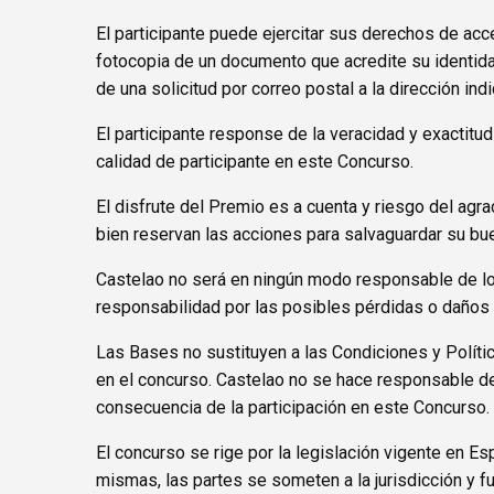
El participante puede ejercitar sus derechos de acc
fotocopia de un documento que acredite su identida
de una solicitud por correo postal a la dirección in
El participante response de la veracidad y exactitu
calidad de participante en este Concurso.
El disfrute del Premio es a cuenta y riesgo del agr
bien reservan las acciones para salvaguardar su b
Castelao no será en ningún modo responsable de los
responsabilidad por las posibles pérdidas o daños 
Las Bases no sustituyen a las Condiciones y Políti
en el concurso. Castelao no se hace responsable de
consecuencia de la participación en este Concurso.
El concurso se rige por la legislación vigente en E
mismas, las partes se someten a la jurisdicción y f