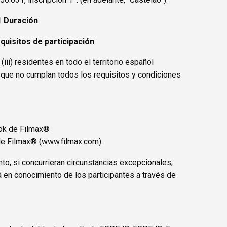
1 Duración
equisitos de participación
iii) residentes en todo el territorio español
es que no cumplan todos los requisitos y condiciones
ok de Filmax®
de Filmax® (
www.filmax.com
).
to, si concurrieran circunstancias excepcionales,
á en conocimiento de los participantes a través de