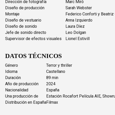
Dirección de fotografía
Marc Miró
Diseño de producción
Sarah Webster
Montaje
Federico Conforti y Beatriz
Diseño de vestuario
Anna Izquierdo
Diseño de sonido
Laura Díez
Jefe de sonido directo
Leo Dolgan
Supervisor de efectos visuales
Lionel Estivill
DATOS TÉCNICOS
Género
Terror y thriller
Idioma
Castellano
Duración
89 min
Año de producción
2024
Nacionalidad
España
Una producción de
Estación Rocafort Película AIE, Show
Distribución en España
Filmax