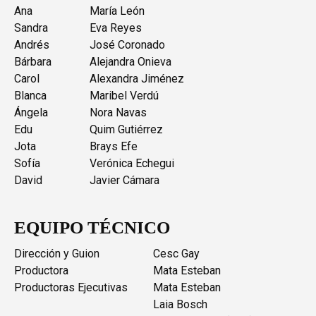
Ana
María León
Sandra
Eva Reyes
Andrés
José Coronado
Bárbara
Alejandra Onieva
Carol
Alexandra Jiménez
Blanca
Maribel Verdú
Ángela
Nora Navas
Edu
Quim Gutiérrez
Jota
Brays Efe
Sofía
Verónica Echegui
David
Javier Cámara
EQUIPO TÉCNICO
Dirección y Guion
Cesc Gay
Productora
Mata Esteban
Productoras Ejecutivas
Mata Esteban
Laia Bosch