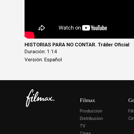
HISTORIAS PARA NO CONTAR. Tráiler Oficial
Duración: 1:14
Versión: Español
Filmax
Gr
Produccion
Fi
Distribucion
Ci
TV
Cines