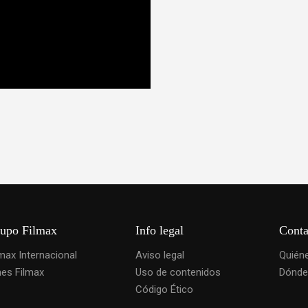
upo Filmax
Info legal
Conta
lmax Internacional
Aviso legal
Quién
nes Filmax
Uso de contenidos
Dónde
Código Ético