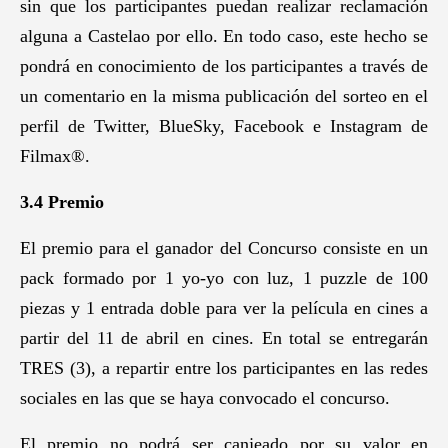
sin que los participantes puedan realizar reclamación
alguna a Castelao por ello. En todo caso, este hecho se
pondrá en conocimiento de los participantes a través de
un comentario en la misma publicación del sorteo en el
perfil de Twitter, BlueSky, Facebook e Instagram de
Filmax®.
3.4 Premio
El premio para el ganador del Concurso consiste en un
pack formado por 1 yo-yo con luz, 1 puzzle de 100
piezas y 1 entrada doble para ver la película en cines a
partir del 11 de abril en cines. En total se entregarán
TRES (3), a repartir entre los participantes en las redes
sociales en las que se haya convocado el concurso.
El premio no podrá ser canjeado por su valor en