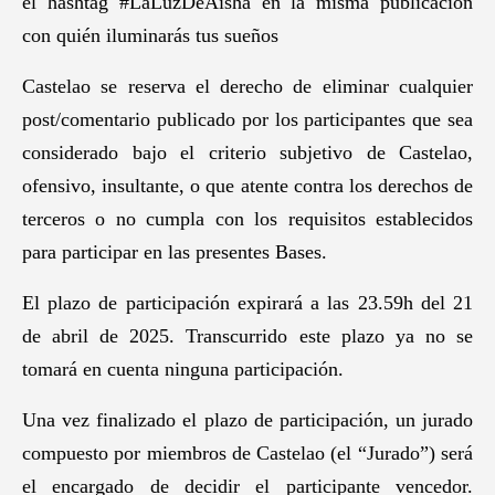
el hashtag #LaLuzDeAisha en la misma publicación
con quién iluminarás tus sueños
Castelao se reserva el derecho de eliminar cualquier
post/comentario publicado por los participantes que sea
considerado bajo el criterio subjetivo de Castelao,
ofensivo, insultante, o que atente contra los derechos de
terceros o no cumpla con los requisitos establecidos
para participar en las presentes Bases.
El plazo de participación expirará a las 23.59h del 21
de abril de 2025. Transcurrido este plazo ya no se
tomará en cuenta ninguna participación.
Una vez finalizado el plazo de participación, un jurado
compuesto por miembros de Castelao (el “Jurado”) será
el encargado de decidir el participante vencedor.