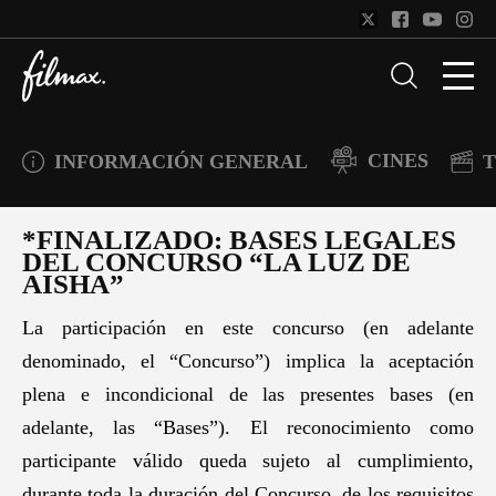
CINES
INFORMACIÓN GENERAL
T
*FINALIZADO: BASES LEGALES
DEL CONCURSO “LA LUZ DE
AISHA”
La participación en este concurso (en adelante
denominado, el “Concurso”) implica la aceptación
plena e incondicional de las presentes bases (en
adelante, las “Bases”). El reconocimiento como
participante válido queda sujeto al cumplimiento,
durante toda la duración del Concurso, de los requisitos