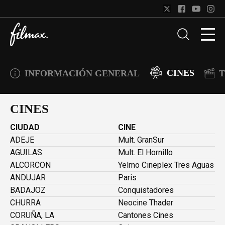
CINES
INFORMACIÓN GENERAL
T
CINES
CIUDAD
CINE
ADEJE
Mult. GranSur
AGUILAS
Mult. El Hornillo
ALCORCON
Yelmo Cineplex Tres Aguas
ANDUJAR
Paris
BADAJOZ
Conquistadores
CHURRA
Neocine Thader
CORUÑA, LA
Cantones Cines