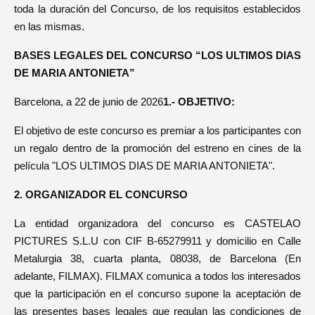
toda la duración del Concurso, de los requisitos establecidos
en las mismas.
BASES LEGALES DEL CONCURSO “LOS ULTIMOS DIAS
DE MARIA ANTONIETA”
Barcelona, a 22 de junio de 2026
1.- OBJETIVO:
El objetivo de este concurso es premiar a los participantes con
un regalo dentro de la promoción del estreno en cines de la
película "LOS ULTIMOS DIAS DE MARIA ANTONIETA".
2. ORGANIZADOR EL CONCURSO
La entidad organizadora del concurso es CASTELAO
PICTURES S.L.U con CIF B-65279911 y domicilio en Calle
Metalurgia 38, cuarta planta, 08038, de Barcelona (En
adelante, FILMAX). FILMAX comunica a todos los interesados
que la participación en el concurso supone la aceptación de
las presentes bases legales que regulan las condiciones de