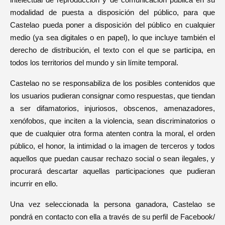
intelectual de reproducción y de comunicación pública en su
modalidad de puesta a disposición del público, para que
Castelao pueda poner a disposición del público en cualquier
medio (ya sea digitales o en papel), lo que incluye también el
derecho de distribución, el texto con el que se participa, en
todos los territorios del mundo y sin límite temporal.
Castelao no se responsabiliza de los posibles contenidos que
los usuarios pudieran consignar como respuestas, que tiendan
a ser difamatorios, injuriosos, obscenos, amenazadores,
xenófobos, que inciten a la violencia, sean discriminatorios o
que de cualquier otra forma atenten contra la moral, el orden
público, el honor, la intimidad o la imagen de terceros y todos
aquellos que puedan causar rechazo social o sean ilegales, y
procurará descartar aquellas participaciones que pudieran
incurrir en ello.
Una vez seleccionada la persona ganadora, Castelao se
pondrá en contacto con ella a través de su perfil de Facebook/