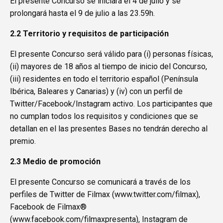
El presente Concurso se iniciará el 4 de julio y se
prolongará hasta el 9 de julio a las 23.59h.
2.2 Territorio y requisitos de participación
El presente Concurso será válido para (i) personas físicas,
(ii) mayores de 18 años al tiempo de inicio del Concurso,
(iii) residentes en todo el territorio español (Península
Ibérica, Baleares y Canarias) y (iv) con un perfil de
Twitter/Facebook/Instagram activo. Los participantes que
no cumplan todos los requisitos y condiciones que se
detallan en el las presentes Bases no tendrán derecho al
premio.
2.3 Medio de promoción
El presente Concurso se comunicará a través de los
perfiles de Twitter de Filmax (
www.twitter.com/filmax
),
Facebook de Filmax®
(
www.facebook.com/filmaxpresenta
), Instagram de