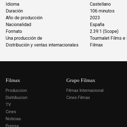
Idioma
Castellano
Duración
106 minutos
Año de producción
2023
Nacionalidad
España
Formato
2.39:1 (Scope)
Una producción de
Tourmalet Films e
Distribución y ventas internacionales
Filmax
Filmax
Grupo Filmax
Produccion
Filmax Internacional
Distribucion
Cines Filmax
TV
Cines
Noticias
Prensa