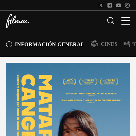
CINES
INFORMACIÓN GENERAL
T