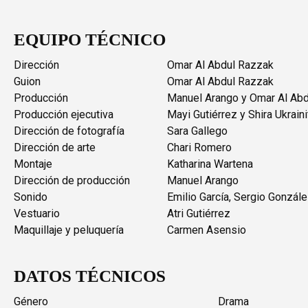
EQUIPO TÉCNICO
Dirección
Omar Al Abdul Razzak
Guion
Omar Al Abdul Razzak
Producción
Manuel Arango y Omar Al Ab
Producción ejecutiva
Mayi Gutiérrez y Shira Ukraini
Dirección de fotografía
Sara Gallego
Dirección de arte
Chari Romero
Montaje
Katharina Wartena
Dirección de producción
Manuel Arango
Sonido
Emilio García, Sergio Gonzál
Vestuario
Atri Gutiérrez
Maquillaje y peluquería
Carmen Asensio
DATOS TÉCNICOS
Género
Drama