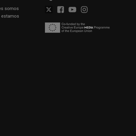
es somos
 estamos