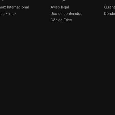
lmax Internacional
Aviso legal
Quién
nes Filmax
Uso de contenidos
Dónde
Código Ético