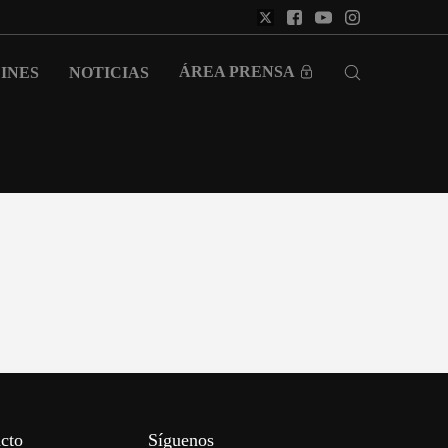
ÁREA PRENSA
INES
NOTICIAS
cto
Síguenos