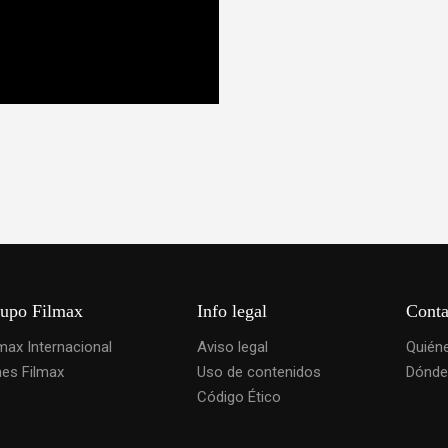
upo Filmax
Info legal
Conta
lmax Internacional
Aviso legal
Quién
nes Filmax
Uso de contenidos
Dónde
Código Ético