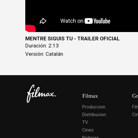
MENTRE SIGUIS TU - TRAILER OFICIAL
Duración: 2:13
Versión: Catalán
Filmax
Gr
Produccion
Fi
Distribucion
Ci
TV
Cines
Noticias