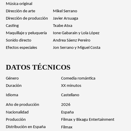
Música original
Dirección de arte
Mikel Serrano
Dirección de producción
Javier Arsuaga
Casting
Txabe Atxa
Maquillaje y peluquería
Ione Gabarain y Lola López
Sonido directo
Andrea Sáenz Pereiro
Efectos especiales
Jon Serrano y Miguel Costa
DATOS TÉCNICOS
Género
Comedia romántica
Duración
XX minutos
Idioma
Castellano
Año de producción
2026
Nacionalidad
España
Producción
Filmax y Bixagu Entertainment
Distribución en España
Filmax