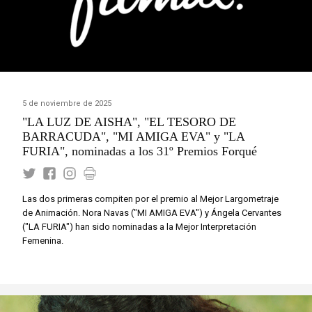
5 de noviembre de 2025
"LA LUZ DE AISHA", "EL TESORO DE
BARRACUDA", "MI AMIGA EVA" y "LA
FURIA", nominadas a los 31º Premios Forqué
Las dos primeras compiten por el premio al Mejor Largometraje
de Animación. Nora Navas ("MI AMIGA EVA") y Ángela Cervantes
("LA FURIA") han sido nominadas a la Mejor Interpretación
Femenina.