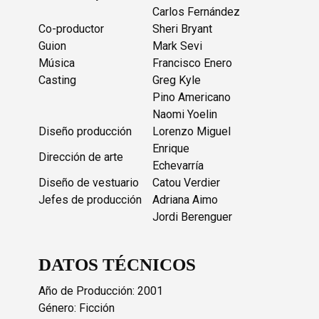
Carlos Fernández
Co-productor
Sheri Bryant
Guion
Mark Sevi
Música
Francisco Enero
Casting
Greg Kyle
Pino Americano
Naomi Yoelin
Diseño producción
Lorenzo Miguel
Enrique
Dirección de arte
Echevarría
Diseño de vestuario
Catou Verdier
Jefes de producción
Adriana Aimo
Jordi Berenguer
DATOS TÉCNICOS
Año de Producción: 2001
Género: Ficción