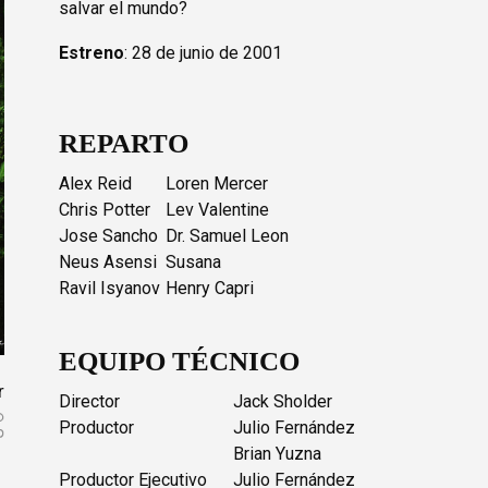
salvar el mundo?
Estreno
: 28 de junio de 2001
REPARTO
Alex Reid
Loren Mercer
Chris Potter
Lev Valentine
Jose Sancho
Dr. Samuel Leon
Neus Asensi
Susana
Ravil Isyanov
Henry Capri
EQUIPO TÉCNICO
r
Director
Jack Sholder
Productor
Julio Fernández
Brian Yuzna
Productor Ejecutivo
Julio Fernández