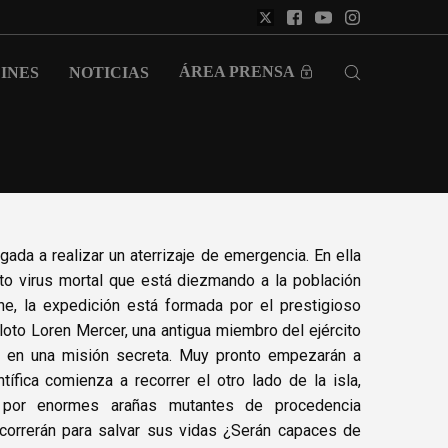
ÁREA PRENSA
INES
NOTICIAS
igada a realizar un aterrizaje de emergencia. En ella
sto virus mortal que está diezmando a la población
ne, la expedición está formada por el prestigioso
loto Loren Mercer, una antigua miembro del ejército
o en una misión secreta. Muy pronto empezarán a
tífica comienza a recorrer el otro lado de la isla,
a por enormes arañas mutantes de procedencia
s correrán para salvar sus vidas ¿Serán capaces de