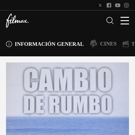
CINES
INFORMACIÓN GENERAL
T