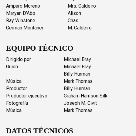
Amparo Moreno
Mrs. Caldeiro
Maryan D'Abo
Alison
Ray Winstone
Chas
German Montaner
M. Caldeiro
EQUIPO TÉCNICO
Dirigido por
Michael Bray
Guion
Michael Bray
Billy Hurman
Música
Mark Thomas
Productor
Billy Hurman
Productor ejecutivo
Graham Hamson Silk
Fotografía
Joseph M. Civit
Música
Mark Thomas
DATOS TÉCNICOS