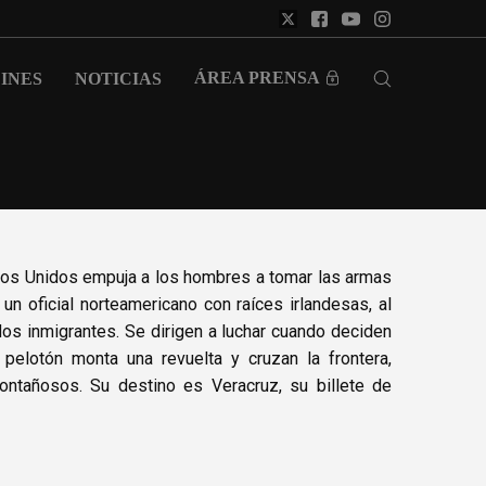
ÁREA PRENSA
INES
NOTICIAS
ados Unidos empuja a los hombres a tomar las armas
un oficial norteamericano con raíces irlandesas, al
s inmigrantes. Se dirigen a luchar cuando deciden
pelotón monta una revuelta y cruzan la frontera,
ntañosos. Su destino es Veracruz, su billete de