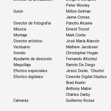
Peter Wooley
Guion
Milton Gelman
Jaime Comas
Director de fotografía
Pancho Alcaine
Música
Ernest Troost
Montaje
Mark Conte
Director artístico
José María Alarcón
Vestuario
Mathew Jacobsen
Sonido
Christopher Hogan
Ayudante de dirección
Fernando Altschul
Maquillaje
Ramón De Diego
Efectos especiales
Jesús Durán, 'Chucho'
Efectos digitales
Cinesite Digital Studios
Brad Kuehn
Anthony Mabin
Charles Darby
Cámaras
Guillermo Rosas