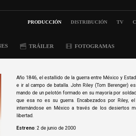
PRODUCCIÓN
DISTRIBUCIÓN
TV
C
NES
TRÁILER
FOTOGRAMAS
Año 1846, el estallido de la guerra entre México y Est
e ir al campo de batalla. John Riley (Tom Berenger) es 
mando de un pelotón formado en su mayoría por soldado
que esa no es su guerra. Encabezados por Riley, el 
internándose en México a través de los desiertos mo
libertad.
Estreno
: 2 de junio de 2000