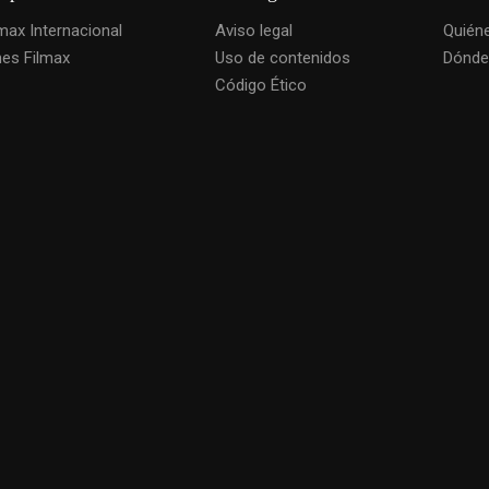
lmax Internacional
Aviso legal
Quién
nes Filmax
Uso de contenidos
Dónde
Código Ético