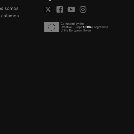
es somos
 estamos