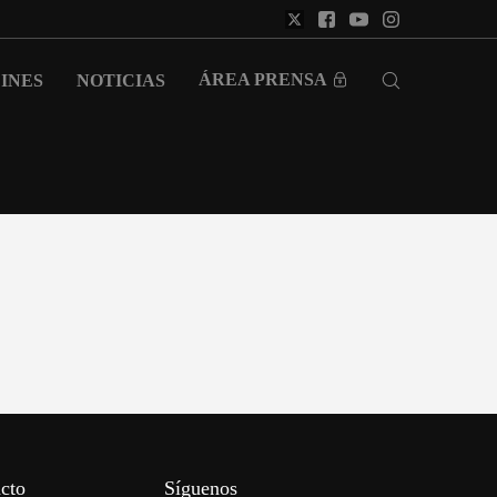
ÁREA PRENSA
INES
NOTICIAS
cto
Síguenos