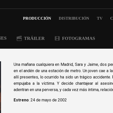
PRODUCCIÓN
DISTRIBUCIÓN
TV
C
NES
TRÁILER
FOTOGRAMAS
Una mañana cualquiera en Madrid, Sara y Jaime, dos p
en el andén de una estación de metro. Un joven cae a la
allí presentes, lo ocurrido ha sido un trágico accidente.
empujaba a la víctima. Y decide chantajear al asesin
adentran en una perversa, y cada vez más íntima, relación
Estreno
: 24 de mayo de 2002