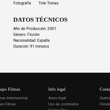
Fotografía
Tote Trenas
DATOS TÉCNICOS
Año de Producción: 2001
Género: Ficción
Nacionalidad: España
Duración: 91 minutos
upo Filmax
Info legal
Conta
lmax Internacional
Aviso legal
Quién
nes Filmax
Uso de contenidos
Dónde