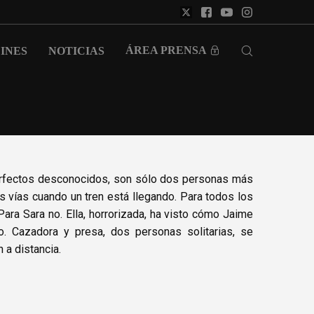
ÁREA PRENSA
INES
NOTICIAS
erfectos desconocidos, son sólo dos personas más
s vías cuando un tren está llegando. Para todos los
 Para Sara no. Ella, horrorizada, ha visto cómo Jaime
o. Cazadora y presa, dos personas solitarias, se
 a distancia.