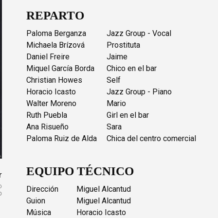
REPARTO
Paloma Berganza
Jazz Group - Vocal
Michaela Brízová
Prostituta
Daniel Freire
Jaime
Miquel García Borda
Chico en el bar
Christian Howes
Self
Horacio Icasto
Jazz Group - Piano
Walter Moreno
Mario
Ruth Puebla
Girl en el bar
Ana Risueño
Sara
Paloma Ruiz de Alda
Chica del centro comercial
EQUIPO TÉCNICO
r
Dirección
Miguel Alcantud
Guion
Miguel Alcantud
Música
Horacio Icasto