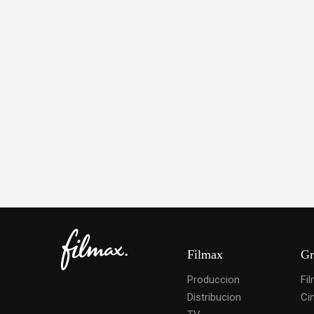
Filmax
Gr
Produccion
Fi
Distribucion
Ci