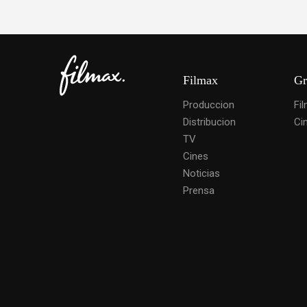
Filmax
Gr
Produccion
Fi
Distribucion
Ci
TV
Cines
Noticias
Prensa