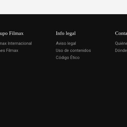
upo Filmax
Info legal
Conta
lmax Internacional
Aviso legal
Quién
nes Filmax
Uso de contenidos
Dónde
Código Ético