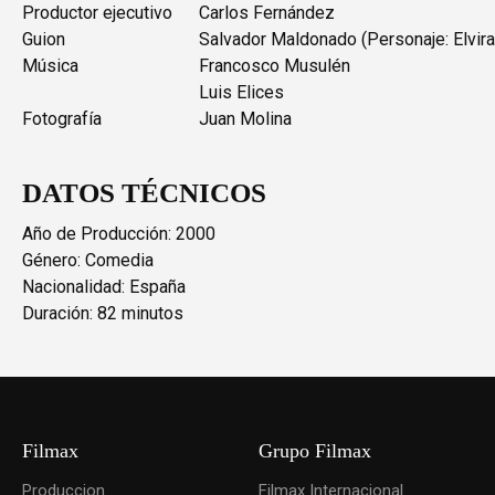
Productor ejecutivo
Carlos Fernández
Guion
Salvador Maldonado (Personaje: Elvira
Música
Francosco Musulén
Luis Elices
Fotografía
Juan Molina
DATOS TÉCNICOS
Año de Producción: 2000
Género: Comedia
Nacionalidad: España
Duración: 82 minutos
Filmax
Grupo Filmax
Produccion
Filmax Internacional