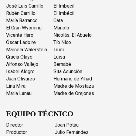
José Luis Carrillo
El Imbecil
Rubén Carrillo
El Imbécil
María Barranco
Cata
El Gran Wyoming
Manolo
Vicente Haro
Nicolás, El Abuelo
Óscar Ladoire
Tío Nico
Marcela Walerstein
Trudi
Gracia Olayo
Luisa
Alfonso Vallejo
Bernabé
Isabel Alegre
Sita Asunción
Juan Olivares
Hermano de Yihad
Lina Mira
Madre de Mostaza
Maria Lanau
Madre de Orejones
EQUIPO TÉCNICO
Director
Joan Potau
Productor
Julio Fernández