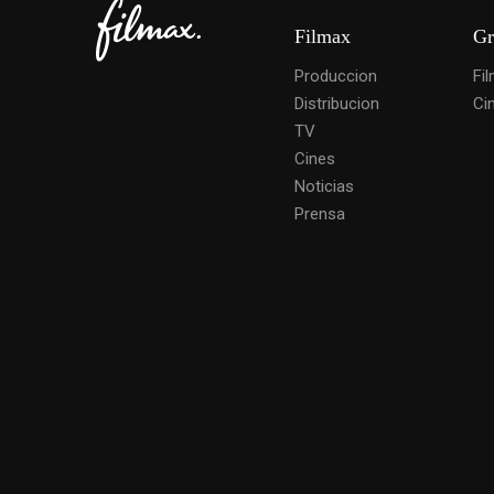
Filmax
Gr
Produccion
Fi
Distribucion
Ci
TV
Cines
Noticias
Prensa