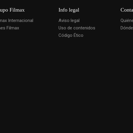
upo Filmax
Info legal
Conta
lmax Internacional
Aviso legal
Quién
nes Filmax
Uso de contenidos
Dónde
Código Ético