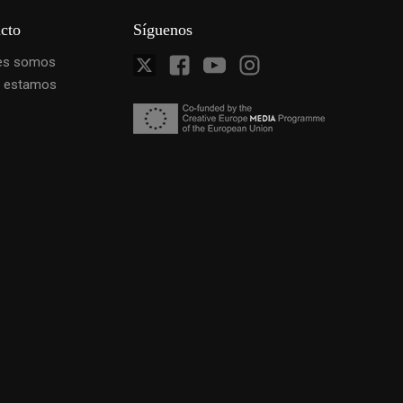
cto
Síguenos
es somos
 estamos