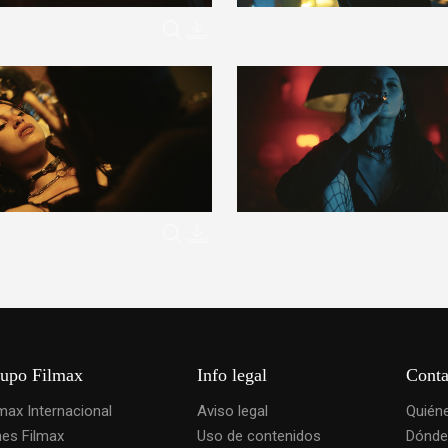
upo Filmax
Info legal
Conta
lmax Internacional
Aviso legal
Quién
nes Filmax
Uso de contenidos
Dónde