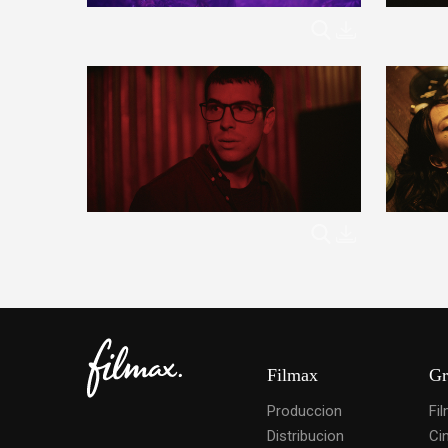
Filmax
Gr
Produccion
Fi
Distribucion
Ci