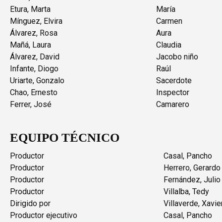
Etura, Marta
María
Mínguez, Elvira
Carmen
Álvarez, Rosa
Aura
Mañá, Laura
Claudia
Álvarez, David
Jacobo niño
Infante, Diogo
Raúl
Uriarte, Gonzalo
Sacerdote
Chao, Ernesto
Inspector
Ferrer, José
Camarero
EQUIPO TÉCNICO
Productor
Casal, Pancho
Productor
Herrero, Gerardo
Productor
Fernández, Julio
Productor
Villalba, Tedy
Dirigido por
Villaverde, Xavie
Productor ejecutivo
Casal, Pancho