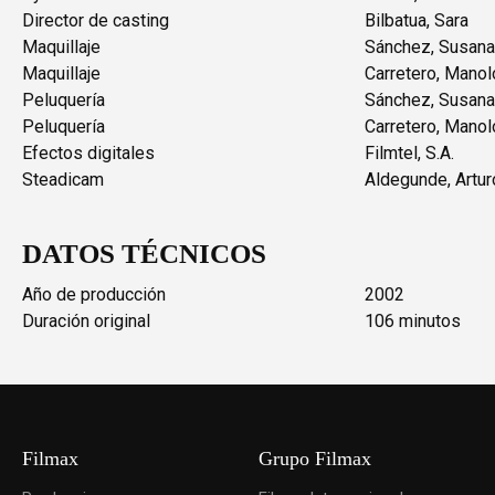
Director de casting
Bilbatua, Sara
Maquillaje
Sánchez, Susana
Maquillaje
Carretero, Manol
Peluquería
Sánchez, Susana
Peluquería
Carretero, Manol
Efectos digitales
Filmtel, S.A.
Steadicam
Aldegunde, Artur
DATOS TÉCNICOS
Año de producción
2002
Duración original
106 minutos
Filmax
Grupo Filmax