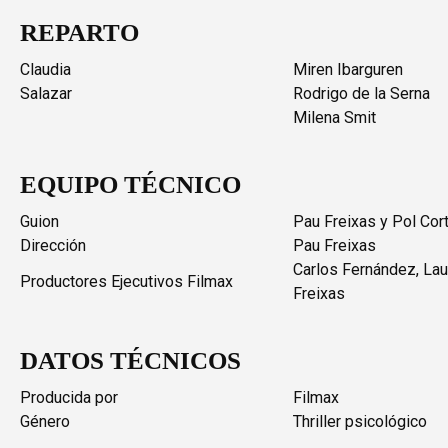
REPARTO
Claudia
Miren Ibarguren
Salazar
Rodrigo de la Serna
Milena Smit
EQUIPO TÉCNICO
Guion
Pau Freixas y Pol Cor
Dirección
Pau Freixas
Carlos Fernández, Lau
Productores Ejecutivos Filmax
Freixas
DATOS TÉCNICOS
Producida por
Filmax
Género
Thriller psicológico