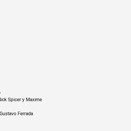
o
Nick Spicer y Maxime
, Gustavo Ferrada