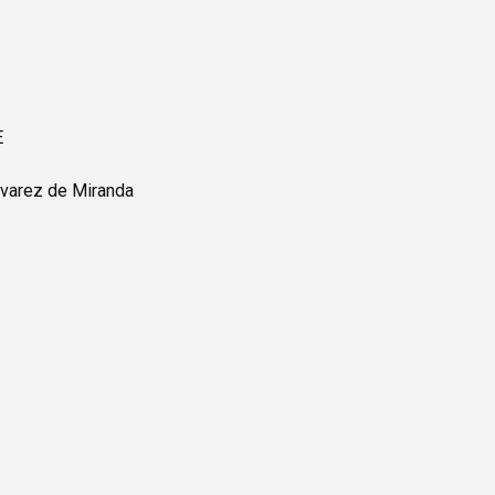
E
lvarez de Miranda