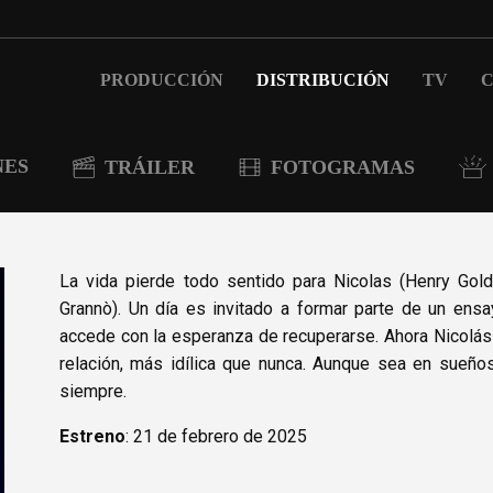
PRODUCCIÓN
DISTRIBUCIÓN
TV
C
NES
TRÁILER
FOTOGRAMAS
La vida pierde todo sentido para Nicolas (Henry Gold
Grannò). Un día es invitado a formar parte de un ensa
accede con la esperanza de recuperarse. Ahora Nicolás
relación, más idílica que nunca. Aunque sea en sueños
siempre.
Estreno
: 21 de febrero de 2025