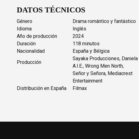
DATOS TÉCNICOS
Género
Drama romántico y fantástico
Idioma
Inglés
Año de producción
2024
Duración
118 minutos
Nacionalidad
España y Bélgica
Sayaka Producciones, Daniela 
Producción
A.I.E., Wrong Men North,
Señor y Señora, Mediacrest
Entertainment
Distribución en España
Filmax