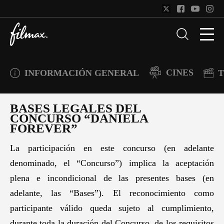
CINES
INFORMACIÓN GENERAL
T
BASES LEGALES DEL
CONCURSO “DANIELA
FOREVER”
La participación en este concurso (en adelante
denominado, el “Concurso”) implica la aceptación
plena e incondicional de las presentes bases (en
adelante, las “Bases”). El reconocimiento como
participante válido queda sujeto al cumplimiento,
durante toda la duración del Concurso, de los requisitos