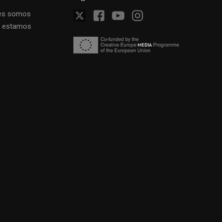
es somos
 estamos