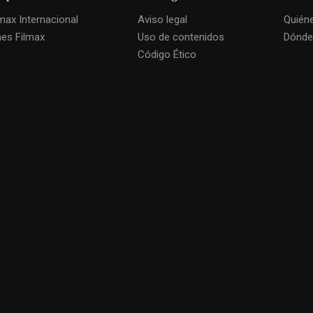
lmax Internacional
Aviso legal
Quién
nes Filmax
Uso de contenidos
Dónde
Código Ético