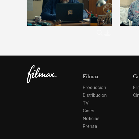
Filmax
Gr
Produccion
Fi
Distribucion
Ci
TV
Cines
Noticias
Prensa