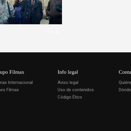
upo Filmax
Info legal
Conta
lmax Internacional
Aviso legal
Quién
nes Filmax
Uso de contenidos
Dónde
Código Ético