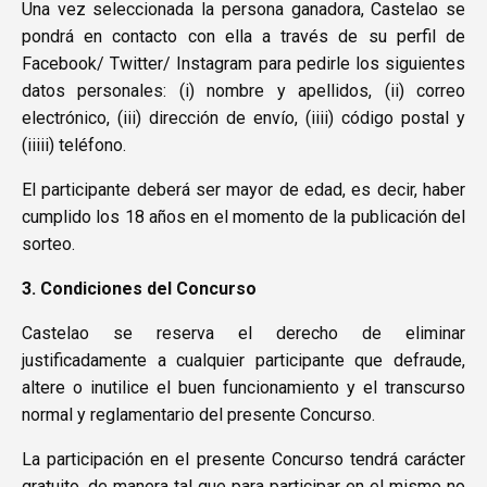
Una vez seleccionada la persona ganadora, Castelao se
pondrá en contacto con ella a través de su perfil de
Facebook/ Twitter/ Instagram para pedirle los siguientes
datos personales: (i) nombre y apellidos, (ii) correo
electrónico, (iii) dirección de envío, (iiii) código postal y
(iiiii) teléfono.
El participante deberá ser mayor de edad, es decir, haber
cumplido los 18 años en el momento de la publicación del
sorteo.
3. Condiciones del Concurso
Castelao se reserva el derecho de eliminar
justificadamente a cualquier participante que defraude,
altere o inutilice el buen funcionamiento y el transcurso
normal y reglamentario del presente Concurso.
La participación en el presente Concurso tendrá carácter
gratuito, de manera tal que para participar en el mismo no